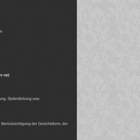
w.
ke-up)
ung, Stufenfärbung usw.
 Berücksichtigung der Gesichtsform, der