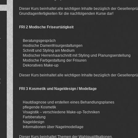
Dieser Kurs beinhaltet alle wichtigen Inhalte bezüglich der Gesellenprüf
Grundlagenfertigkeiten für die nachfolgenden Kurse dar!
FRI 2 Modische Friseurtätigkeit
Beratungsgespräch
modische Damenfrisurgestaltungen
Schnitt und Styling am Medium
Modischer Herrenhaarschnitt mit Styling und Planungserstellung
Modische Farbgestaltung der Frisuren
Dekoratives Make-up
Dieser Kurs beinhaltet alle wichtigen Inhalte bezüglich der Gesellenprüf
FRI 3 Kosmetik und Nageldesign / Modellage
Hautdiagnose und erstellen eines Behandlungsplanes
pflegende Kosmetik
Visagistik – verschiedene Make-up-Techniken
Farbberatung
Nageldesign
Informationen über Nagelmodellage
Dieser Kurs beinhaltet Themen der Wahlqualifikationen.