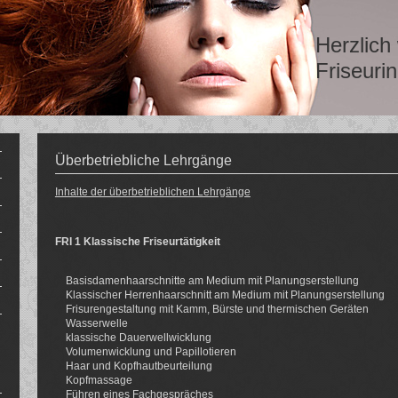
Herzlich
Friseur
Überbetriebliche Lehrgänge
Inhalte der überbetrieblichen Lehrgänge
FRI 1 Klassische Friseurtätigkeit
Basisdamenhaarschnitte am Medium mit Planungserstellung
Klassischer Herrenhaarschnitt am Medium mit Planungserstellung
Frisurengestaltung mit Kamm, Bürste und thermischen Geräten
Wasserwelle
klassische Dauerwellwicklung
Volumenwicklung und Papillotieren
Haar und Kopfhautbeurteilung
Kopfmassage
Führen eines Fachgespräches